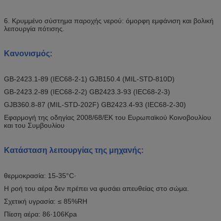
6. Κρυμμένο σύστημα παροχής νερού: όμορφη εμφάνιση και βολική
λειτουργία πότισης.
Κανονισμός:
GB-2423.1-89 (IEC68-2-1) GJB150.4 (MIL-STD-810D)
GB-2423.2-89 (IEC68-2-2) GB2423.3-93 (IEC68-2-3)
GJB360.8-87 (MIL-STD-202F) GB2423.4-93 (IEC68-2-30)
Εφαρμογή της οδηγίας 2008/68/ΕΚ του Ευρωπαϊκού Κοινοβουλίου
και του Συμβουλίου
Κατάσταση λειτουργίας της μηχανής:
θερμοκρασία: 15-35°C·
Η ροή του αέρα δεν πρέπει να φυσάει απευθείας στο σώμα.
Σχετική υγρασία: ≤ 85%RH
Πίεση αέρα: 86·106Kpa