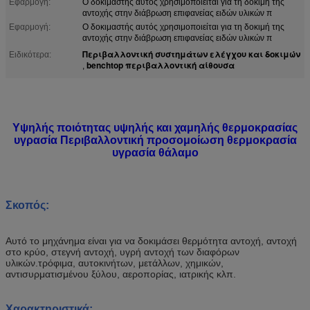
Εφαρμογή:
Ο δοκιμαστής αυτός χρησιμοποιείται για τη δοκιμή της
αντοχής στην διάβρωση επιφανείας ειδών υλικών π
Εφαρμογή:
Ο δοκιμαστής αυτός χρησιμοποιείται για τη δοκιμή της
αντοχής στην διάβρωση επιφανείας ειδών υλικών π
Περιβαλλοντική συστημάτων ελέγχου και δοκιμών
Ειδικότερα:
benchtop περιβαλλοντική αίθουσα
,
Υψηλής ποιότητας υψηλής και χαμηλής θερμοκρασίας
υγρασία Περιβαλλοντική προσομοίωση θερμοκρασία
υγρασία θάλαμο
Σκοπός:
Αυτό το μηχάνημα είναι για να δοκιμάσει θερμότητα αντοχή, αντοχή
στο κρύο, στεγνή αντοχή, υγρή αντοχή των διαφόρων
υλικών.τρόφιμα, αυτοκινήτων, μετάλλων, χημικών,
αντισυρματισμένου ξύλου, αεροπορίας, ιατρικής κλπ.
Χαρακτηριστικά: