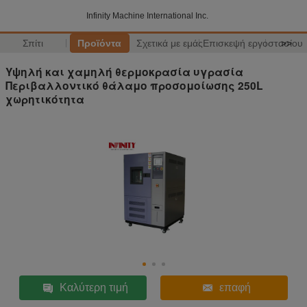
Infinity Machine International Inc.
Σπίτι
Προϊόντα
Σχετικά με εμάς
Επισκεψή εργοστασίου
>>
Υψηλή και χαμηλή θερμοκρασία υγρασία
Περιβαλλοντικό θάλαμο προσομοίωσης 250L
χωρητικότητα
Καλύτερη τιμή
επαφή