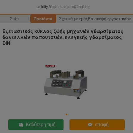
Infinity Machine International Inc.
Σπίτι
Προϊόντα
Σχετικά με εμάς
Επισκεψή εργοστασίου
>>
Εξεταστικός κύκλος ζωής μηχανών γδαρσίματος
δαντελλών παπουτσιών, ελεγκτής γδαρσίματος
DIN
Καλύτερη τιμή
επαφή