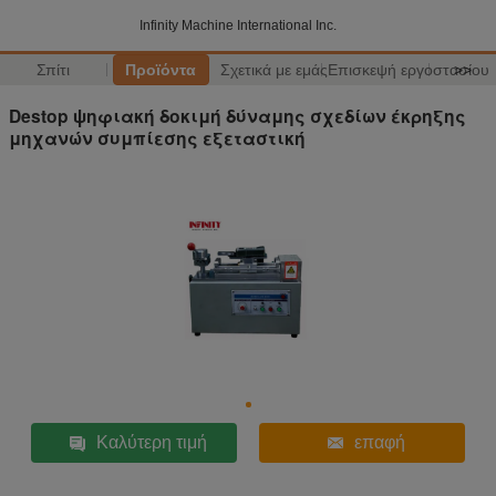
Infinity Machine International Inc.
Σπίτι
Προϊόντα
Σχετικά με εμάς
Επισκεψή εργοστασίου
>>
Destop ψηφιακή δοκιμή δύναμης σχεδίων έκρηξης
μηχανών συμπίεσης εξεταστική
Καλύτερη τιμή
επαφή