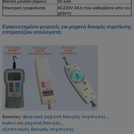
Βασική μονάδα βάρους
30 κιλά
Ηλεκτρική τροφοδοσία
AC220V 3A ή που καθορίζεται από τον
χρήστη
Εγκατεστημένοι μετρητές για μηχανή δοκιμής συμπίεσης
επιτραπέζιου υπολογιστή
:
ψηφιακή μηχανή δοκιμής συμπίεσης
Ετικέττες:
,
καθολική μηχανή δοκιμής
,
εξοπλισμός δοκιμής συμπίεσης