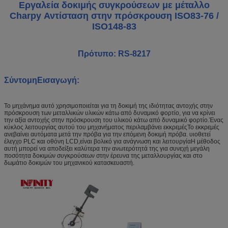
Εργαλεία δοκιμής συγκρούσεων με μέταλλο
Charpy Αντίσταση στην πρόσκρουση ISO83-76 /
ISO148-83
Πρότυπο: RS-8217
Σύντομη
Εισαγωγή:
Το μηχάνημα αυτό χρησιμοποιείται για τη δοκιμή της ιδιότητας αντοχής στην
πρόσκρουση των μεταλλικών υλικών κάτω από δυναμικό φορτίο, για να κρίνει
την αξία αντοχής στην πρόσκρουση του υλικού κάτω από δυναμικό φορτίο.Ένας
κύκλος λειτουργίας αυτού του μηχανήματος περιλαμβάνει εκκρεμέςΤο εκκρεμές
ανεβαίνει αυτόματα μετά την πρόβα για την επόμενη δοκιμή πρόβα. υιοθετεί
έλεγχο PLC και οθόνη LCD,είναι βολικό για ανάγνωση και λειτουργίαΗ μέθοδος
αυτή μπορεί να αποδείξει καλύτερα την ανωτερότητά της για συνεχή μεγάλη
ποσότητα δοκιμών συγκρούσεων στην έρευνα της μεταλλουργίας και στο
δωμάτιο δοκιμών του μηχανικού κατασκευαστή.