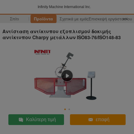
Infinity Machine International Inc.
Σπίτι
Προϊόντα
Σχετικά με εμάς
Επισκεψή εργοστασίου
>>
Αντίσταση αντίκτυπου εξοπλισμού δοκιμής
αντίκτυπου Charpy μετάλλων ISO83-76/ISO148-83
Καλύτερη τιμή
επαφή